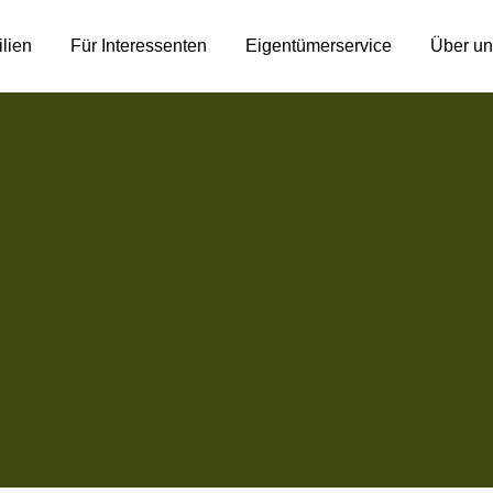
lien
Für Interessenten
Eigentümerservice
Über un