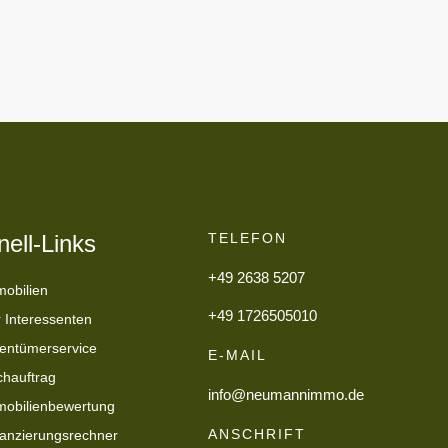
ell-Links
TELEFON
+49 2638 5207
obilien
+49 1726505010
 Interessenten
entümerservice
E-MAIL
hauftrag
info@neumannimmo.de
obilienbewertung
ANSCHRIFT
anzierungsrechner