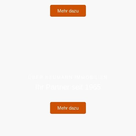
Mehr dazu
ÜBER NEUMANN IMMOBILIEN
Ihr Partner seit 1965
Mehr dazu