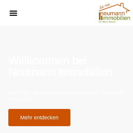
Willkommen bei
Neumann Immobilien
Seit 1965 Ihr lokaler Immobilienmakler Neumann
Immobilien
Mehr entdecken