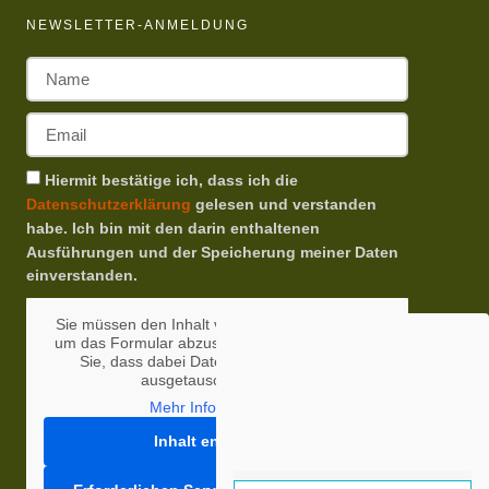
NEWSLETTER-ANMELDUNG
Hiermit bestätige ich, dass ich die
Datenschutzerklärung
gelesen und verstanden
habe. Ich bin mit den darin enthaltenen
Ausführungen und der Speicherung meiner Daten
einverstanden.
Sie müssen den Inhalt von
reCAPTCHA
laden,
um das Formular abzuschicken. Bitte beachten
Sie, dass dabei Daten mit Drittanbietern
ausgetauscht werden.
Mehr Informationen
Inhalt entsperren