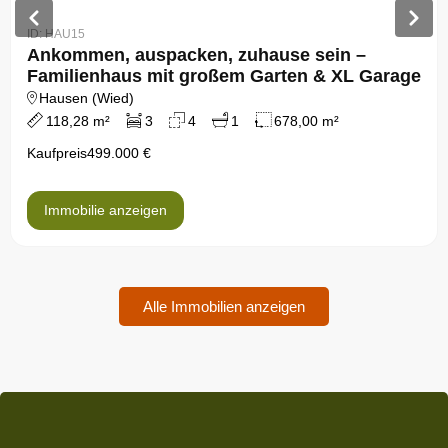
ID: HAU15
Ankommen, auspacken, zuhause sein –
Familienhaus mit großem Garten & XL Garage
Hausen (Wied)
118,28 m²
3
4
1
678,00 m²
Kaufpreis
499.000 €
Immobilie anzeigen
Alle Immobilien anzeigen