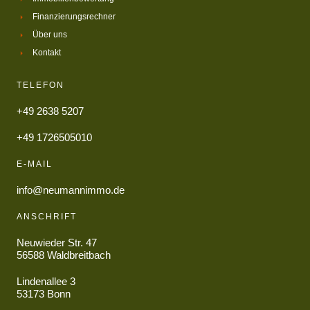
Finanzierungsrechner
Über uns
Kontakt
TELEFON
+49 2638 5207
+49 1726505010
E-MAIL
info@neumannimmo.de
ANSCHRIFT
Neuwieder Str. 47
56588 Waldbreitbach
Lindenallee 3
53173 Bonn