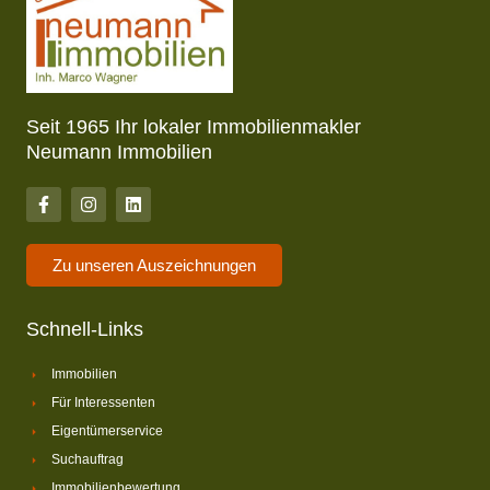
Seit 1965 Ihr lokaler Immobilienmakler
Neumann Immobilien
Zu unseren Auszeichnungen
Schnell-Links
Immobilien
Für Interessenten
Eigentümerservice
Suchauftrag
Immobilienbewertung