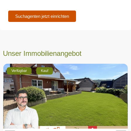
Suchagenten jetzt einrichten
Unser Immobilienangebot
Verfügbar
Kauf