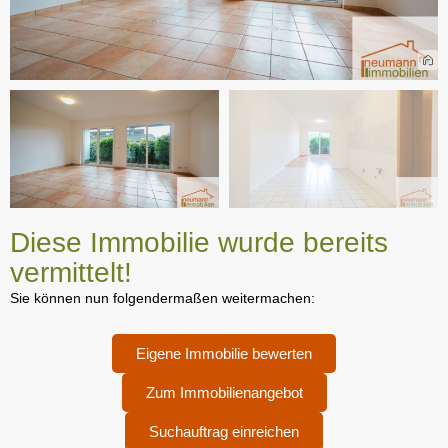
Diese Immobilie wurde bereits
vermittelt!
Sie können nun folgendermaßen weitermachen:
Eigene Immobilie bewerten
Zum Immobilienangebot
Suchauftrag einreichen