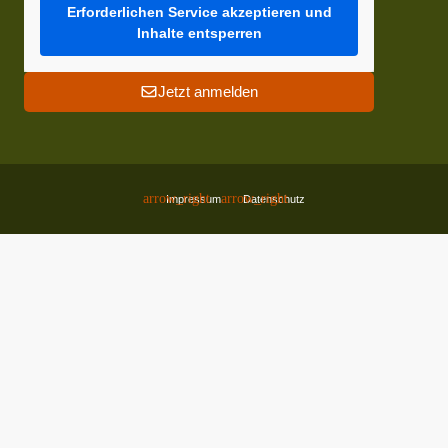
Erforderlichen Service akzeptieren und
Inhalte entsperren
Jetzt anmelden
Impressum
Datenschutz