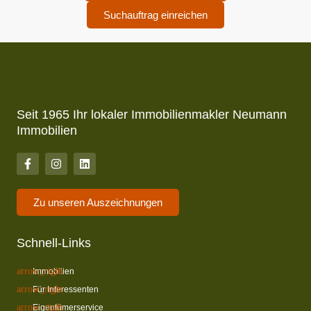
Suchauftrag einreichen
Seit 1965 Ihr lokaler Immobilienmakler Neumann
Immobilien
Zu unseren Auszeichnungen
Schnell-Links
Immobilien
Für Interessenten
Eigentümerservice