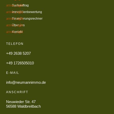
Suchauftrag
Immobilienbewertung
Finanzierungsrechner
Über uns
Kontakt
TELEFON
+49 2638 5207
+49 1726505010
E-MAIL
info@neumannimmo.de
ANSCHRIFT
Neuwieder Str. 47
56588 Waldbreitbach