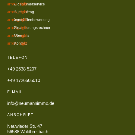
Eigentümerservice
Suchauftrag
Immobilienbewertung
Finanzierungsrechner
Über uns
Kontakt
TELEFON
+49 2638 5207
+49 1726505010
E-MAIL
info@neumannimmo.de
ANSCHRIFT
Neuwieder Str. 47
56588 Waldbreitbach