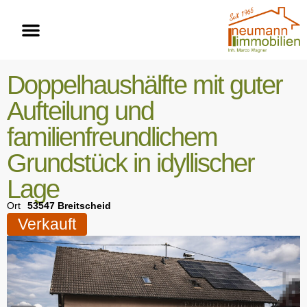
Doppelhaushälfte mit guter
Aufteilung und
familienfreundlichem
Grundstück in idyllischer
Lage
Ort
53547 Breitscheid
Verkauft