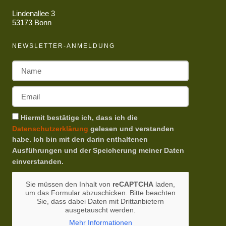
Lindenallee 3
53173 Bonn
NEWSLETTER-ANMELDUNG
Hiermit bestätige ich, dass ich die
Datenschutzerklärung
gelesen und verstanden
habe. Ich bin mit den darin enthaltenen
Ausführungen und der Speicherung meiner Daten
einverstanden.
Sie müssen den Inhalt von
reCAPTCHA
laden,
um das Formular abzuschicken. Bitte beachten
Sie, dass dabei Daten mit Drittanbietern
ausgetauscht werden.
Mehr Informationen