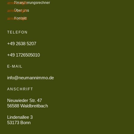
Finanzierungsrechner
Über uns
Kontakt
TELEFON
+49 2638 5207
+49 1726505010
E-MAIL
info@neumannimmo.de
ANSCHRIFT
Neuwieder Str. 47
56588 Waldbreitbach
Lindenallee 3
53173 Bonn