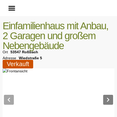
Einfamilienhaus mit Anbau,
2 Garagen und großem
Nebengebäude
Ort
53547 Roßbach
Adresse
Wiedstraße 5
Verkauft