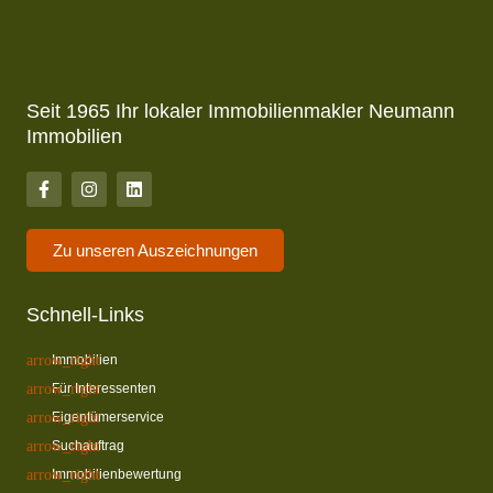
Seit 1965 Ihr lokaler Immobilienmakler Neumann
Immobilien
Zu unseren Auszeichnungen
Schnell-Links
Immobilien
Für Interessenten
Eigentümerservice
Suchauftrag
Immobilienbewertung