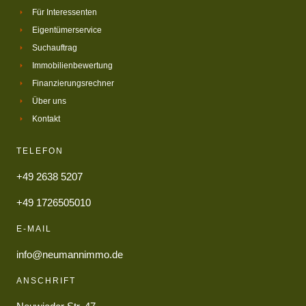
Für Interessenten
Eigentümerservice
Suchauftrag
Immobilienbewertung
Finanzierungsrechner
Über uns
Kontakt
TELEFON
+49 2638 5207
+49 1726505010
E-MAIL
info@neumannimmo.de
ANSCHRIFT