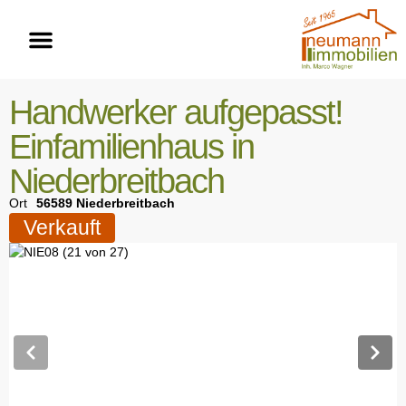
Handwerker aufgepasst!
Einfamilienhaus in
Niederbreitbach
Ort
56589 Niederbreitbach
Verkauft