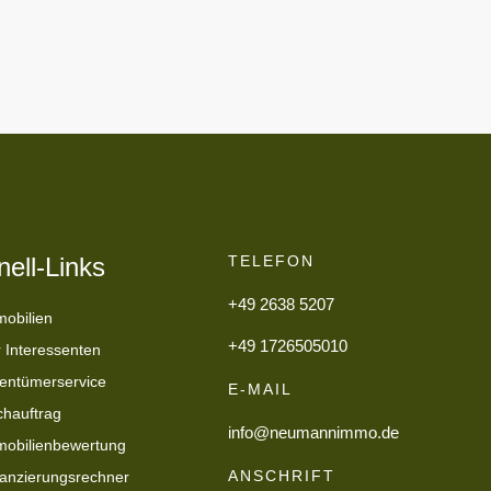
ell-Links
TELEFON
+49 2638 5207
obilien
+49 1726505010
 Interessenten
entümerservice
E-MAIL
hauftrag
info@neumannimmo.de
obilienbewertung
ANSCHRIFT
anzierungsrechner