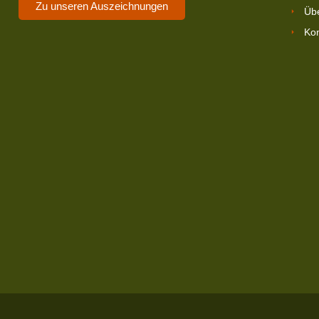
Zu unseren Auszeichnungen
Üb
Kon