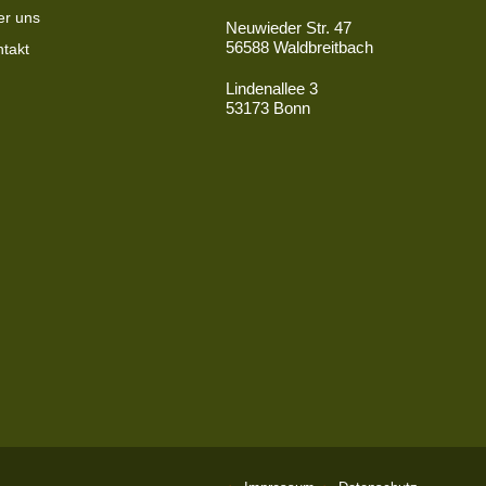
er uns
Neuwieder Str. 47
56588 Waldbreitbach
takt
Lindenallee 3
53173 Bonn