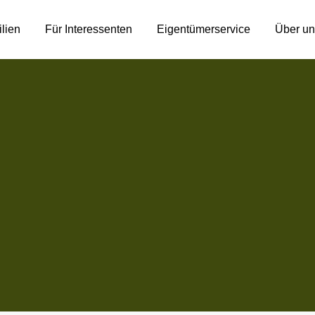
lien
Für Interessenten
Eigentümerservice
Über un