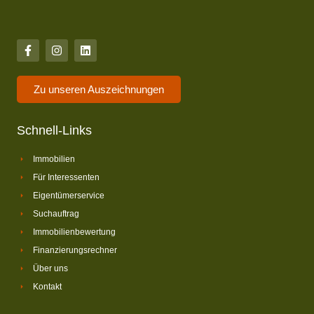
Zu unseren Auszeichnungen
Schnell-Links
Immobilien
Für Interessenten
Eigentümerservice
Suchauftrag
Immobilienbewertung
Finanzierungsrechner
Über uns
Kontakt