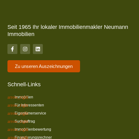
Seit 1965 Ihr lokaler Immobilienmakler Neumann
Immobilien
Zu unseren Auszeichnungen
Schnell-Links
Immobilien
Für Interessenten
Eigentümerservice
Suchauftrag
Immobilienbewertung
Finanzierungsrechner