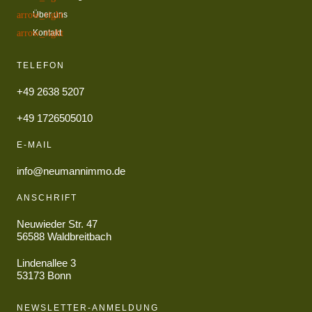
Über uns
Kontakt
TELEFON
+49 2638 5207
+49 1726505010
E-MAIL
info@neumannimmo.de
ANSCHRIFT
Neuwieder Str. 47
56588 Waldbreitbach
Lindenallee 3
53173 Bonn
NEWSLETTER-ANMELDUNG