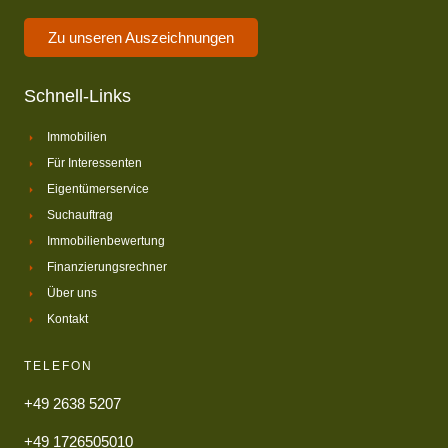
Zu unseren Auszeichnungen
Schnell-Links
Immobilien
Für Interessenten
Eigentümerservice
Suchauftrag
Immobilienbewertung
Finanzierungsrechner
Über uns
Kontakt
TELEFON
+49 2638 5207
+49 1726505010