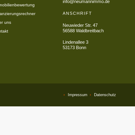
info@neumannimmo.de
obilienbewertung
ANSCHRIFT
anzierungsrechner
er uns
Neuwieder Str. 47
56588 Waldbreitbach
takt
Lindenallee 3
53173 Bonn
Impressum
Datenschutz