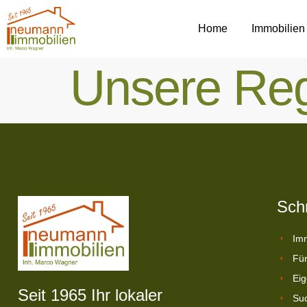
Home
Immobilien
Unsere Re
Schn
Imm
Für
Eig
Seit 1965 Ihr lokaler
Suc