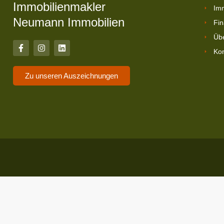
Immobilienmakler
Imm
Neumann Immobilien
Fin
Üb
Kon
Zu unseren Auszeichnungen