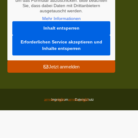
um das Formular abzuschicken. Bitte beachten
Sie, dass dabei Daten mit Drittanbietern
ausgetauscht werden.
Mehr Informationen
Inhalt entsperren
Erforderlichen Service akzeptieren und
Inhalte entsperren
Jetzt anmelden
Impressum
Datenschutz