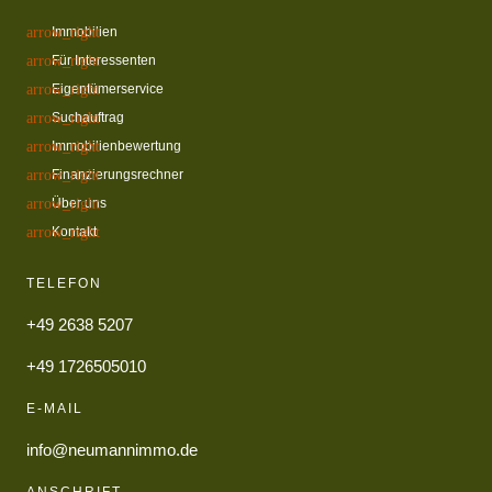
Immobilien
Für Interessenten
Eigentümerservice
Suchauftrag
Immobilienbewertung
Finanzierungsrechner
Über uns
Kontakt
TELEFON
+49 2638 5207
+49 1726505010
E-MAIL
info@neumannimmo.de