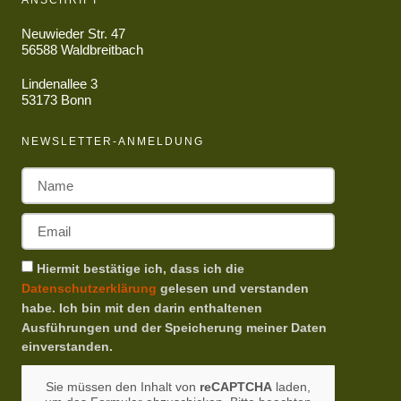
ANSCHRIFT
Neuwieder Str. 47
56588 Waldbreitbach
Lindenallee 3
53173 Bonn
NEWSLETTER-ANMELDUNG
Hiermit bestätige ich, dass ich die
Datenschutzerklärung
gelesen und verstanden
habe. Ich bin mit den darin enthaltenen
Ausführungen und der Speicherung meiner Daten
einverstanden.
Sie müssen den Inhalt von
reCAPTCHA
laden,